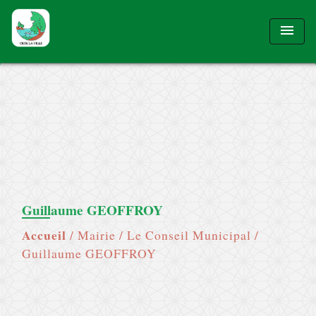
menu
Guillaume GEOFFROY
Accueil
/
Mairie
/
Le Conseil Municipal
/
Guillaume GEOFFROY