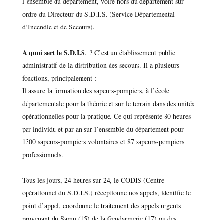
l’ensemble du département, voire hors du département sur
ordre du Directeur du S.D.I.S. (Service Départemental
d’Incendie et de Secours).
A quoi sert le S.D.I.S
. ? C’est un établissement public
administratif de la distribution des secours. Il a plusieurs
fonctions, principalement :
Il assure la formation des sapeurs-pompiers, à l’école
départementale pour la théorie et sur le terrain dans des unités
opérationnelles pour la pratique. Ce qui représente 80 heures
par individu et par an sur l’ensemble du département pour
1300 sapeurs-pompiers volontaires et 87 sapeurs-pompiers
professionnels.
Tous les jours, 24 heures sur 24, le CODIS (Centre
opérationnel du S.D.I.S.) réceptionne nos appels, identifie le
point d’appel, coordonne le traitement des appels urgents
provenant du Samu (15) de la Gendarmerie (17) ou des