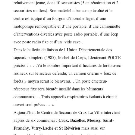
relativement jeune, dont 10 secouristes (5 en réanimation et 2
secouristes routiers). Son matériel a beaucoup évolué et le
centre est équipé d’un fourgon d’incendie léger, d’une
motopompe remorquable et d’une portable, d’une camionnette
d’interventions diverses avec poste radio portable, d’une Jeep
avec poste radio fixe et d’un vide cave…
Dans le bulletin de liaison de l’Union Départementale des
sapeurs-pompiers (1985), le chef de Corps, Lieutenant POLTE
précise : « …Vu le nombre important d’hectares de forêts avec
résineux sur le secteur défendu, un camion citerne « feux de
forêts » moyen serait le bienvenu… Un poste émetteur-
récepteur fixe sera bientôt installé dans les bâtiments
communaux … Trois appareils respiratoires isolants à circuit
ouvert sont prévus … »
Aujourd’hui, le Centre de Secours de Crux-La-Ville intervient
Crux, Bazolles, Moussy, Saint-
auprès de six communes :
Franchy
Vitry-Laché et St Révérien
,
mais aussi sur