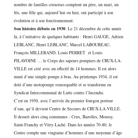
nombre de familles cruxoises comptent un père, un mari, un
fils, une fille qui, aujourd’hui ou hier, ont participé à son
évolution et à son fonctionnement.
Son histoire débute en 1930
. Le 21 décembre de cette année
là, à l’initiative de quelques habitants : Henri GAUGE, Adrien
LEBLANC, Henri LEBLANC, Marcel LABOUREAU,
François MILLERAND, Louis PERRET et Louis
PILAVOINE … le Corps des sapeurs pompiers de CRUX-LA-
VILLE est créé avec un effectif de 14 hommes. Il est alors
muni d’une simple pompe à bras. Au printemps 1934, il est
doté d’une motopompe remorquable et se transforme en
Syndicat Intercommunal de Lutte contre l’Incendie.
C’est en 1950, avec l’arrivée du premier fourgon porteur
d’eau, qu’il devient Centre de Secours de CRUX-LA-VILLE.
Il dessert alors cinq communes : Crux, Bazolles, Moussy,
Saint-Franchy et Vitry-Laché. Dans les années 70-80, le
Centre compte une vingtaine d’hommes d’une moyenne d’âge