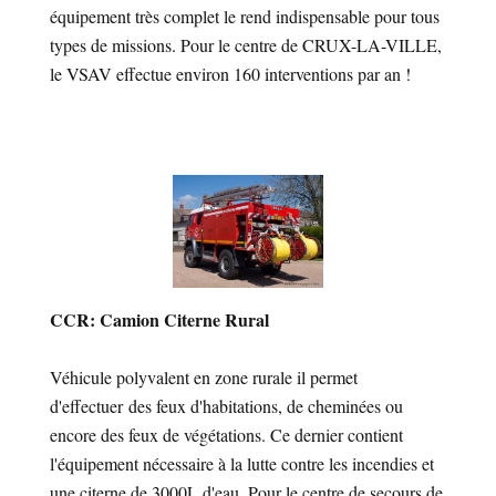
équipement très complet le rend indispensable pour tous
types de missions. Pour le centre de CRUX-LA-VILLE,
le VSAV effectue environ 160 interventions par an !
CCR: Camion Citerne Rural
Véhicule polyvalent en zone rurale il permet
d'effectuer des feux d'habitations, de cheminées ou
encore des feux de végétations. Ce dernier contient
l'équipement nécessaire à la lutte contre les incendies et
une citerne de 3000L d'eau. Pour le centre de secours de