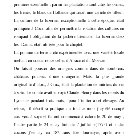
première essentielle ; parmi les plantations sont cités les ormes,
les frênes, le blanc de Hollande qui serait une variété de tilleul.
La culture de la luzerne, exceptionnelle à cette époque, était
pratiquée à Crux, afin de permettre la rotation des cultures en
rompant l’obligation de la jachère triennale. La luzerne chez
les Damas était utilisée pour le cheptel.
La pomme de terre a été expérimentée avec une variété locale
mettant en concurrence celles d’Alsace et du Morvan.
On faisait pousser des orangers comme dans de nombreux
châteaux pourvus d’une orangerie. Mais, la plus grande
originalité d’alors, à Crux, était la plantation de mûriers du ver
à soie. Le comte avait envoyé Claude Fleury dans les monts du
Lyonnais pendant trois mois, pour l’initier à cet élevage. Au
retour, il décrit sa pratique : « tout ce mois j’ay été occupé
aux vers à soye et ils ont commencé à éclore le 20 de may ,
l’autre partie le 24 et ay finit de 7 juillet »(1773) et « des
cocons j’en ay eu 182 sans être fournayer, après avoir