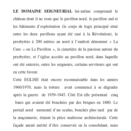
LE DOMAINE SEIGNEURIAL
lui-même comprenait le
château dont il ne reste que le pavillon nord, le pavillon sud et
les bâtiments d’exploitation (le corps de logis principal situé
entre les deux pavillons ayant été rasé à la Révolution), le
presbytère à 200 mètres au nord à l’endroit dénommé « La
Cure » ou Le Pavillon », le cimetière de la paroisse autour du
presbytère, et l’église accolée au pavillon nord, dans laquelle
ont été enterrés, outre les seigneurs, certains serviteurs qui ont
eu cette faveur.
Cette EGLISE était encore reconnaissable dans les années
1960/1970, mais la toiture avait commencé à se dégrader
après la guerre de 1939-1945. Côté Est elle présentait cinq
baies qui avaient été bouchées par des briques en 1880. Le
portail nord surmonté d’un oculus, bouchés plus tard par de
la maçonnerie, étaient la pièce maîtresse architecturale. Cette
façade aurait mérité d’être conservée en la consolidant, mais