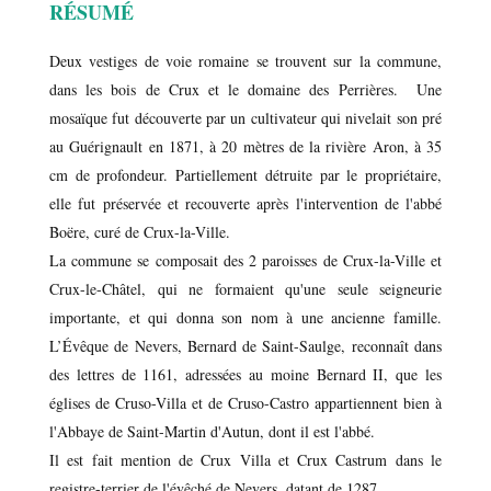
RÉSUMÉ
Deux vestiges de voie romaine se trouvent sur la commune,
dans les bois de Crux et le domaine des Perrières. Une
mosaïque fut découverte par un cultivateur qui nivelait son pré
au Guérignault en 1871, à 20 mètres de la rivière Aron, à 35
cm de profondeur. Partiellement détruite par le propriétaire,
elle fut préservée et recouverte après l'intervention de l'abbé
Boëre, curé de Crux-la-Ville.
La commune se composait des 2 paroisses de Crux-la-Ville et
Crux-le-Châtel, qui ne formaient qu'une seule seigneurie
importante, et qui donna son nom à une ancienne famille.
L’Évêque de Nevers, Bernard de Saint-Saulge, reconnaît dans
des lettres de 1161, adressées au moine Bernard II, que les
églises de Cruso-Villa et de Cruso-Castro appartiennent bien à
l'Abbaye de Saint-Martin d'Autun, dont il est l'abbé.
Il est fait mention de Crux Villa et Crux Castrum dans le
registre-terrier de l'évêché de Nevers, datant de 1287.