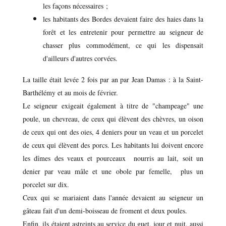
les façons nécessaires ;
les habitants des Bordes devaient faire des haies dans la
forêt et les entretenir pour permettre au seigneur de
chasser plus commodément, ce qui les dispensait
d'ailleurs d'autres corvées.
La taille était levée 2 fois par an par Jean Damas : à la Saint-
Barthélémy et au mois de février.
Le seigneur exigeait également à titre de "champeage" une
poule, un chevreau, de ceux qui élèvent des chèvres, un oison
de ceux qui ont des oies, 4 deniers pour un veau et un porcelet
de ceux qui élèvent des porcs. Les habitants lui doivent encore
les dîmes des veaux et pourceaux nourris au lait, soit un
denier par veau mâle et une obole par femelle, plus un
porcelet sur dix.
Ceux qui se mariaient dans l'année devaient au seigneur un
gâteau fait d'un demi-boisseau de froment et deux poules.
Enfin, ils étaient astreints au service du guet, jour et nuit, aussi