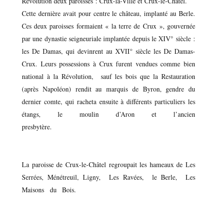
Révolution deux paroisses : Crux-la-Ville et Crux-le-Châtel.
Cette dernière avait pour centre le château, implanté au Berle.
Ces deux paroisses formaient « la terre de Crux », gouvernée
par une dynastie seigneuriale implantée depuis le XIV° siècle :
les De Damas, qui devinrent au XVII° siècle les De Damas-
Crux. Leurs possessions à Crux furent vendues comme bien
national à la Révolution, sauf les bois que la Restauration
(après Napoléon) rendit au marquis de Byron, gendre du
dernier comte, qui racheta ensuite à différents particuliers les
étangs, le moulin d’Aron et l’ancien
presbytère.
La paroisse de Crux-le-Châtel regroupait les hameaux de Les
Serrées, Ménétreuil, Ligny, Les Ravées, le Berle, Les
Maisons du Bois.