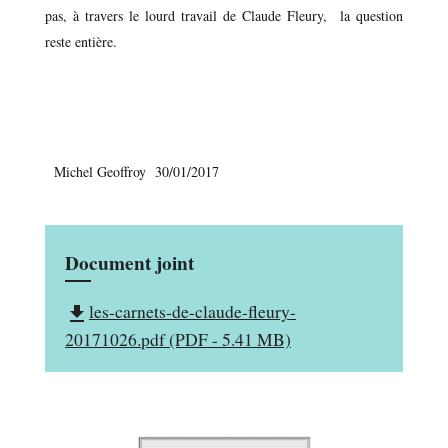
pas, à travers le lourd travail de Claude Fleury, la question
reste entière.
Michel Geoffroy 30/01/2017
Document joint
les-carnets-de-claude-fleury-
file_download
20171026.pdf (PDF - 5.41 MB)