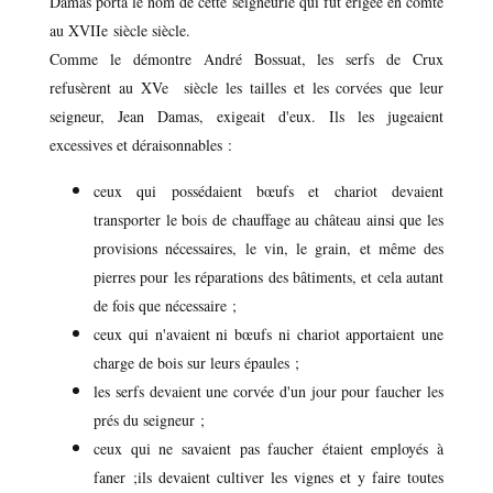
Damas porta le nom de cette seigneurie qui fut érigée en comté
au XVIIe siècle siècle.
Comme le démontre André Bossuat, les serfs de Crux
refusèrent au XVe siècle les tailles et les corvées que leur
seigneur, Jean Damas, exigeait d'eux. Ils les jugeaient
excessives et déraisonnables :
ceux qui possédaient bœufs et chariot devaient
transporter le bois de chauffage au château ainsi que les
provisions nécessaires, le vin, le grain, et même des
pierres pour les réparations des bâtiments, et cela autant
de fois que nécessaire ;
ceux qui n'avaient ni bœufs ni chariot apportaient une
charge de bois sur leurs épaules ;
les serfs devaient une corvée d'un jour pour faucher les
prés du seigneur ;
ceux qui ne savaient pas faucher étaient employés à
faner ;ils devaient cultiver les vignes et y faire toutes