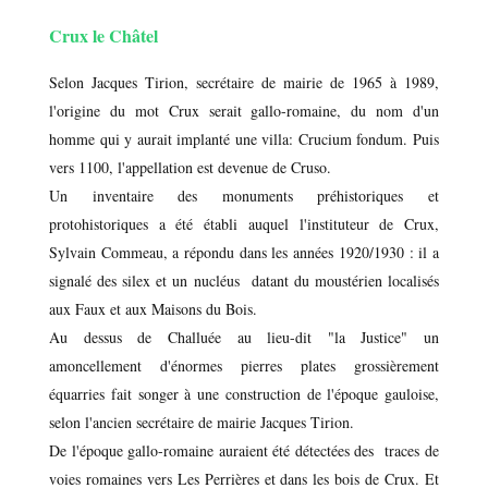
Crux le Châtel
Selon Jacques Tirion, secrétaire de mairie de 1965 à 1989,
l'origine du mot Crux serait gallo-romaine, du nom d'un
homme qui y aurait implanté une villa: Crucium fondum. Puis
vers 1100, l'appellation est devenue de Cruso.
Un inventaire des monuments préhistoriques et
protohistoriques a été établi auquel l'instituteur de Crux,
Sylvain Commeau, a répondu dans les années 1920/1930 : il a
signalé des silex et un nucléus datant du moustérien localisés
aux Faux et aux Maisons du Bois.
Au dessus de Challuée au lieu-dit "la Justice" un
amoncellement d'énormes pierres plates grossièrement
équarries fait songer à une construction de l'époque gauloise,
selon l'ancien secrétaire de mairie Jacques Tirion.
De l'époque gallo-romaine auraient été détectées des traces de
voies romaines vers Les Perrières et dans les bois de Crux. Et