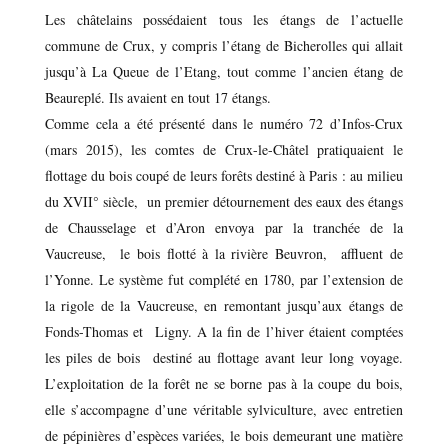
Les châtelains possédaient tous les étangs de l’actuelle
commune de Crux, y compris l’étang de Bicherolles qui allait
jusqu’à La Queue de l’Etang, tout comme l’ancien étang de
Beaureplé. Ils avaient en tout 17 étangs.
Comme cela a été présenté dans le numéro 72 d’Infos-Crux
(mars 2015), les comtes de Crux-le-Châtel pratiquaient le
flottage du bois coupé de leurs forêts destiné à Paris : au milieu
du XVII° siècle, un premier détournement des eaux des étangs
de Chausselage et d’Aron envoya par la tranchée de la
Vaucreuse, le bois flotté à la rivière Beuvron, affluent de
l’Yonne. Le système fut complété en 1780, par l’extension de
la rigole de la Vaucreuse, en remontant jusqu’aux étangs de
Fonds-Thomas et Ligny. A la fin de l’hiver étaient comptées
les piles de bois destiné au flottage avant leur long voyage.
L’exploitation de la forêt ne se borne pas à la coupe du bois,
elle s’accompagne d’une véritable sylviculture, avec entretien
de pépinières d’espèces variées, le bois demeurant une matière