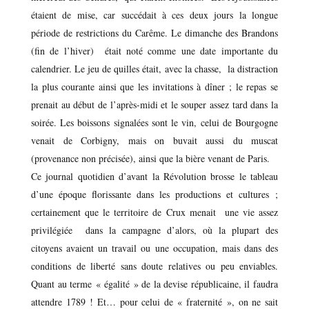
étaient de mise, car succédait à ces deux jours la longue
période de restrictions du Carême. Le dimanche des Brandons
(fin de l’hiver) était noté comme une date importante du
calendrier. Le jeu de quilles était, avec la chasse, la distraction
la plus courante ainsi que les invitations à dîner ; le repas se
prenait au début de l’après-midi et le souper assez tard dans la
soirée. Les boissons signalées sont le vin, celui de Bourgogne
venait de Corbigny, mais on buvait aussi du muscat
(provenance non précisée), ainsi que la bière venant de Paris.
Ce journal quotidien d’avant la Révolution brosse le tableau
d’une époque florissante dans les productions et cultures ;
certainement que le territoire de Crux menait une vie assez
privilégiée dans la campagne d’alors, où la plupart des
citoyens avaient un travail ou une occupation, mais dans des
conditions de liberté sans doute relatives ou peu enviables.
Quant au terme « égalité » de la devise républicaine, il faudra
attendre 1789 ! Et… pour celui de « fraternité », on ne sait