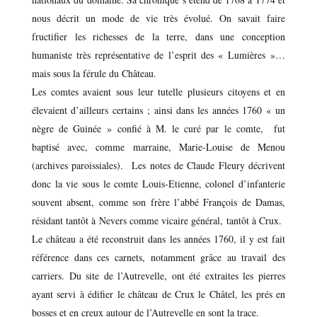
nous décrit un mode de vie très évolué. On savait faire
fructifier les richesses de la terre, dans une conception
humaniste très représentative de l’esprit des « Lumières »…
mais sous la férule du Château.
Les comtes avaient sous leur tutelle plusieurs citoyens et en
élevaient d’ailleurs certains ; ainsi dans les années 1760 « un
nègre de Guinée » confié à M. le curé par le comte, fut
baptisé avec, comme marraine, Marie-Louise de Menou
(archives paroissiales). Les notes de Claude Fleury décrivent
donc la vie sous le comte Louis-Etienne, colonel d’infanterie
souvent absent, comme son frère l’abbé François de Damas,
résidant tantôt à Nevers comme vicaire général, tantôt à Crux.
Le château a été reconstruit dans les années 1760, il y est fait
référence dans ces carnets, notamment grâce au travail des
carriers. Du site de l’Autrevelle, ont été extraites les pierres
ayant servi à édifier le château de Crux le Châtel, les prés en
bosses et en creux autour de l’Autrevelle en sont la trace.