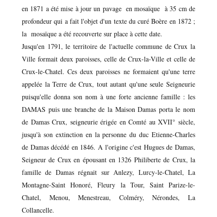
en 1871 a été mise à jour un pavage en mosaïque à 35 cm de
profondeur qui a fait l'objet d'un texte du curé Boère en 1872 ;
la mosaïque a été recouverte sur place à cette date.
Jusqu'en 1791, le territoire de l'actuelle commune de Crux la
Ville formait deux paroisses, celle de Crux-la-Ville et celle de
Crux-le-Chatel. Ces deux paroisses ne formaient qu'une terre
appelée la Terre de Crux, tout autant qu'une seule Seigneurie
puisqu'elle donna son nom à une forte ancienne famille : les
DAMAS puis une branche de la Maison Damas porta le nom
de Damas Crux, seigneurie érigée en Comté au XVII° siècle,
jusqu'à son extinction en la personne du duc Etienne-Charles
de Damas décédé en 1846. A l'origine c'est Hugues de Damas,
Seigneur de Crux en épousant en 1326 Philiberte de Crux, la
famille de Damas régnait sur Anlezy, Lurcy-le-Chatel, La
Montagne-Saint Honoré, Fleury la Tour, Saint Parize-le-
Chatel, Menou, Menestreau, Colméry, Nérondes, La
Collancelle.