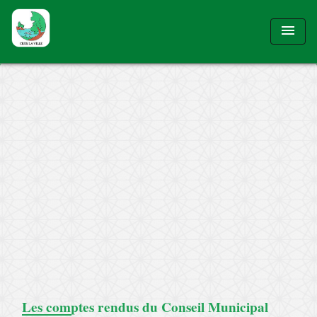
menu
Les comptes rendus du Conseil Municipal