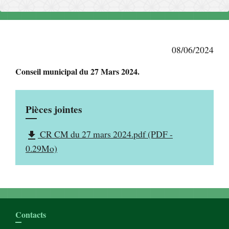
08/06/2024
Conseil municipal du 27 Mars 2024.
Pièces jointes
CR CM du 27 mars 2024.pdf (PDF -
file_download
0.29Mo)
Contacts