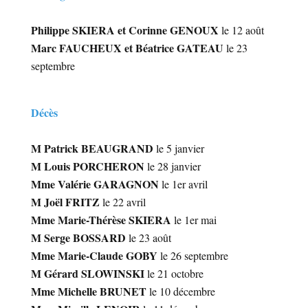
Philippe SKIERA et Corinne GENOUX
le 12 août
Marc FAUCHEUX et Béatrice GATEAU
le 23
septembre
Décès
M Patrick BEAUGRAND
le 5 janvier
M Louis PORCHERON
le 28 janvier
Mme Valérie GARAGNON
le 1er avril
M Joël FRITZ
le 22 avril
Mme Marie-Thérèse SKIERA
le 1er mai
M Serge BOSSARD
le 23 août
Mme Marie-Claude GOBY
le 26 septembre
M Gérard SLOWINSKI
le 21 octobre
Mme Michelle BRUNET
le 10 décembre