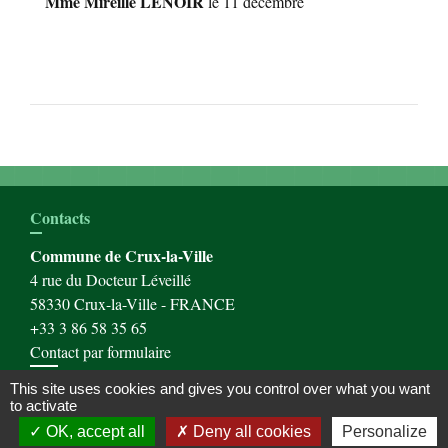
Mme Mireille LENOIR
le 11 décembre
Contacts
Commune de Crux-la-Ville
4 rue du Docteur Léveillé
58330 Crux-la-Ville - FRANCE
+33 3 86 58 35 65
Contact par formulaire
This site uses cookies and gives you control over what you want
to activate
OK, accept all
Deny all cookies
Personalize