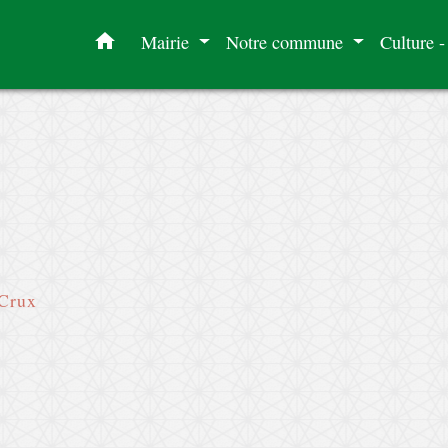
home
Mairie
Notre commune
Culture -
 Crux