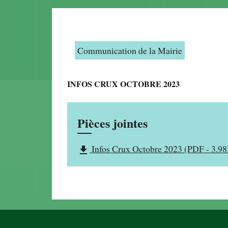
Communication de la Mairie
INFOS CRUX OCTOBRE 2023
Pièces jointes
Infos Crux Octobre 2023 (PDF - 3.9
file_download