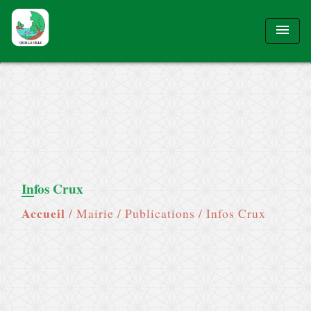
menu
Infos Crux
Accueil
/
Mairie
/
Publications
/
Infos Crux