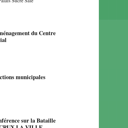
Palais Sucré Salé
ménagement du Centre
ial
ctions municipales
férence sur la Bataille
 CRUX LA VILLE.