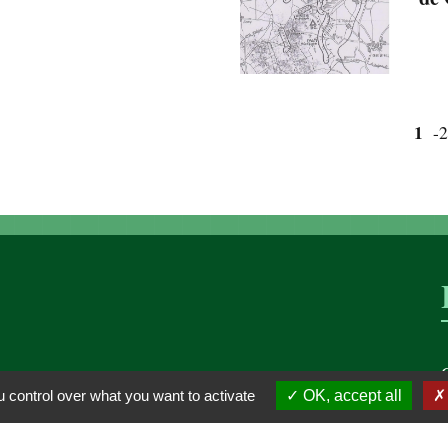
1
-2
 control over what you want to activate
OK, accept all