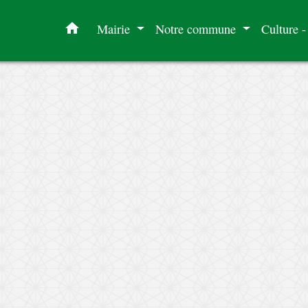
home
Mairie
Notre commune
Culture -