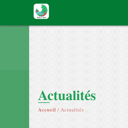
Actualités
Accueil
/
Actualités