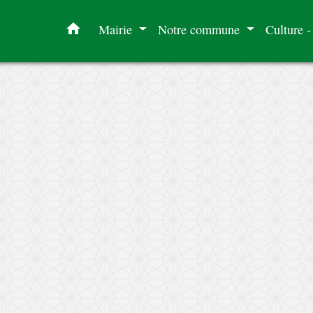
home
Mairie
Notre commune
Culture -