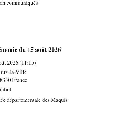
on communiqués
monie du 15 août 2026
ût 2026 (11:15)
rux-la-Ville
8330 France
ratuit
née départementale des Maquis