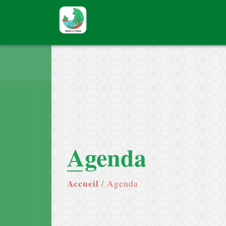
Agenda
Accueil
/
Agenda