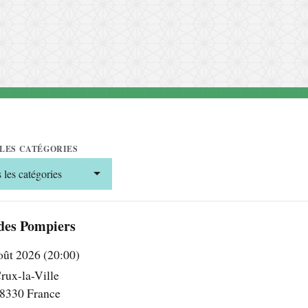
LES CATÉGORIES
 les catégories
des Pompiers
ût 2026 (20:00)
rux-la-Ville
8330 France